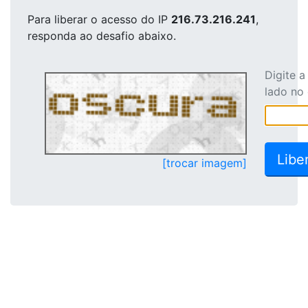
Para liberar o acesso
do IP
216.73.216.241
,
responda ao desafio abaixo.
Digite 
lado no
[trocar imagem]