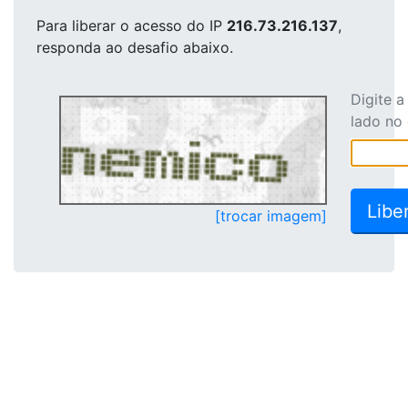
Para liberar o acesso
do IP
216.73.216.137
,
responda ao desafio abaixo.
Digite 
lado no
[trocar imagem]