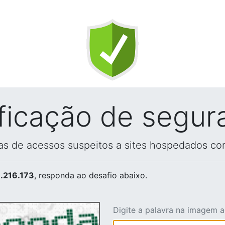
ificação de segur
vas de acessos suspeitos a sites hospedados co
.216.173
, responda ao desafio abaixo.
Digite a palavra na imagem 