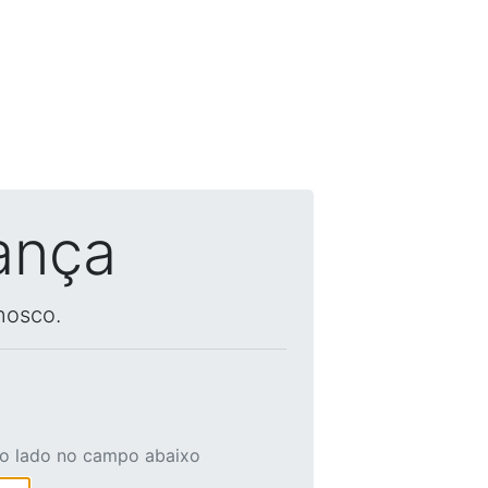
ança
nosco.
ao lado no campo abaixo