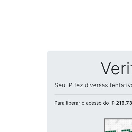
Ver
Seu IP fez diversas tentati
Para liberar o acesso
do IP
216.73