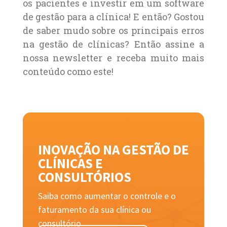
os pacientes e investir em um software
de gestão para a clínica! E então? Gostou
de saber mudo sobre os principais erros
na gestão de clínicas? Então assine a
nossa newsletter e receba muito mais
conteúdo como este!
INOVAÇÃO NA GESTÃO DE
CLÍNICAS E
CONSULTÓRIOS
Saiba como aumentar o controle e o
faturamento da sua clínica ou
consultório