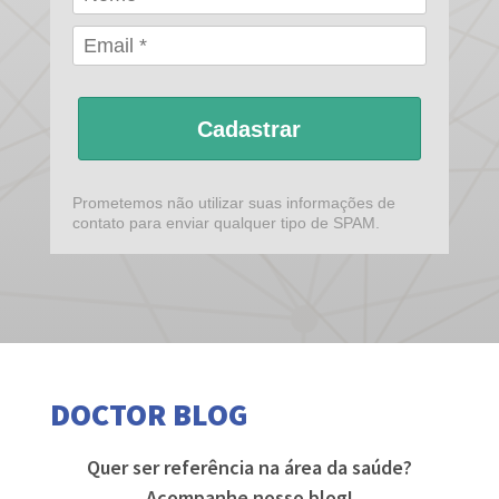
Cadastrar
Prometemos não utilizar suas informações de
contato para enviar qualquer tipo de SPAM.
DOCTOR BLOG
Quer ser referência na área da saúde?
Acompanhe nosso blog!