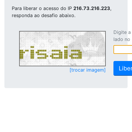
Para liberar o acesso
do IP
216.73.216.223
,
responda ao desafio abaixo.
Digite 
lado no
[trocar imagem]